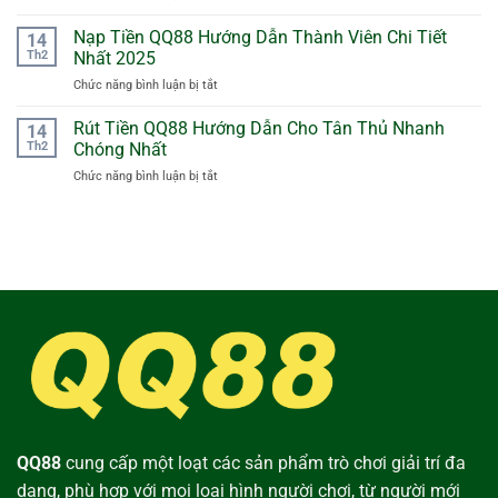
Đăng
Cơ
Cho
Nhập
Nạp Tiền QQ88 Hướng Dẫn Thành Viên Chi Tiết
Hội
14
Newbie
Qq88
Nhận
Th2
Nhất 2025
Để
Code
ở
Chức năng bình luận bị tắt
Mở
Vàng
Nạp
Ra
188k
Tiền
Rút Tiền QQ88 Hướng Dẫn Cho Tân Thủ Nhanh
Kho
14
QQ88
Game
Th2
Chóng Nhất
Hướng
Tuyệt
ở
Chức năng bình luận bị tắt
Dẫn
Đỉnh
Rút
Thành
Năm
Tiền
Viên
2025
QQ88
Chi
Hướng
Tiết
Dẫn
Nhất
Cho
2025
Tân
Thủ
Nhanh
Chóng
Nhất
QQ88
cung cấp một loạt các sản phẩm trò chơi giải trí đa
dạng, phù hợp với mọi loại hình người chơi, từ người mới