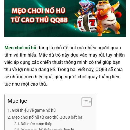
Mẹo chơi nổ hũ
đang là chủ đề hot mà nhiều người quan
tâm và tìm hiểu. Mặc dù trò này dựa vào may rủi, tuy nhiên
việc áp dụng các chiến thuật thông minh có thể giúp bạn
thu về lợi nhuận đáng kể. Trong bài viết này, QQ88 sẽ chia
sẻ những mẹo hiệu quả, giúp người chơi quay thắng liên
tục như một cao thủ.
Mục lục
Giới thiệu về game nổ hũ
Mẹo chơi nổ hũ từ cao thủ QQ88 bất bại
Đặt mức cược thấp
Dừng quay hũ thông minh, hợp lý