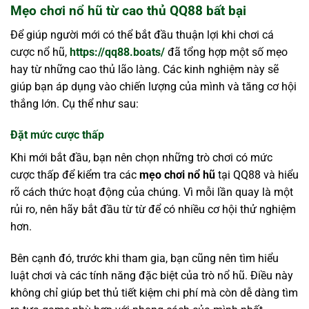
Mẹo chơi nổ hũ từ cao thủ QQ88 bất bại
Để giúp người mới có thể bắt đầu thuận lợi khi chơi cá
cược nổ hũ,
https://qq88.boats/
đã tổng hợp một số mẹo
hay từ những cao thủ lão làng. Các kinh nghiệm này sẽ
giúp bạn áp dụng vào chiến lượng của mình và tăng cơ hội
thắng lớn. Cụ thể như sau:
Đặt mức cược thấp
Khi mới bắt đầu, bạn nên chọn những trò chơi có mức
cược thấp để kiểm tra các
mẹo chơi nổ hũ
tại QQ88 và hiểu
rõ cách thức hoạt động của chúng. Vì mỗi lần quay là một
rủi ro, nên hãy bắt đầu từ từ để có nhiều cơ hội thử nghiệm
hơn.
Bên cạnh đó, trước khi tham gia, bạn cũng nên tìm hiểu
luật chơi và các tính năng đặc biệt của trò nổ hũ. Điều này
không chỉ giúp bet thủ tiết kiệm chi phí mà còn dễ dàng tìm